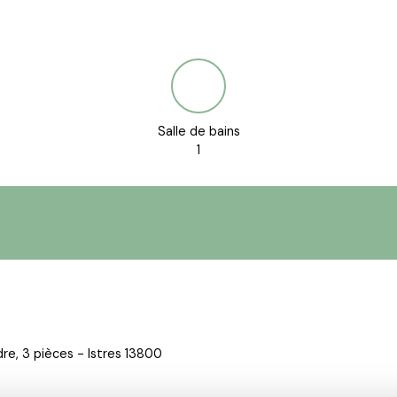
Salle de bains
1
e, 3 pièces - Istres 13800