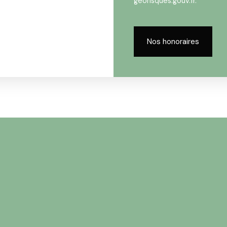
georisques.gouv.fr.
Nos honoraires