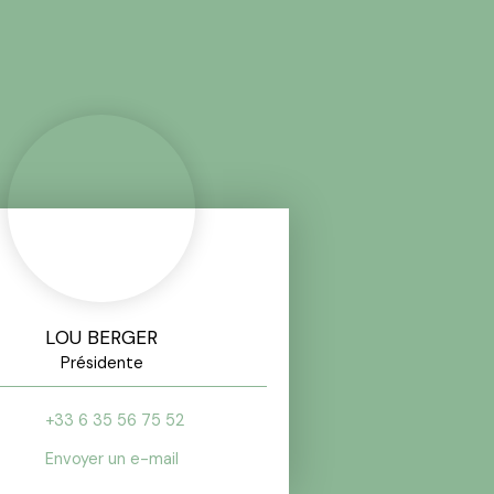
LOU BERGER
Présidente
+33 6 35 56 75 52
Envoyer un e-mail