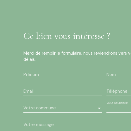
Ce bien
vous intéresse ?
Merci de remplir le formulaire, nous reviendrons vers v
délais.
Prénom
Nom
Email
Téléphone
Vous souhaitez
Votre commune
-
Votre message