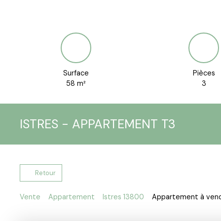
Surface
Pièces
58
m²
3
ISTRES - APPARTEMENT T3
Retour
Vente
Appartement
Istres 13800
Appartement à vendr