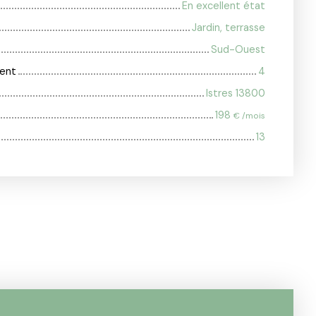
En excellent état
Jardin, terrasse
Sud-Ouest
ent
4
Istres 13800
198
€ /mois
13