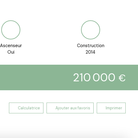
Ascenseur
Construction
Oui
2014
210 000
€
Calculatrice
Ajouter aux favoris
Imprimer