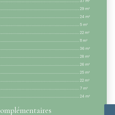
37 m²
29 m²
24 m²
5 m²
22 m²
11 m²
36 m²
28 m²
26 m²
25 m²
22 m²
7 m²
24 m²
complémentaires