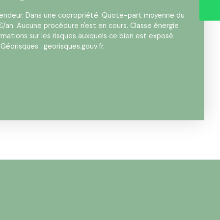
 vendeur. Dans une copropriété. Quote-part moyenne du
€/an. Aucune procédure n'est en cours. Classe énergie
ormations sur les risques auxquels ce bien est exposé
 Géorisques : georisques.gouv.fr.