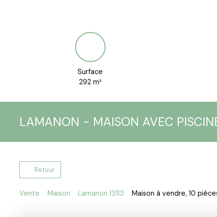
Surface
292
m²
LAMANON - MAISON AVEC PISCIN
Retour
Vente
Maison
Lamanon 13113
Maison à vendre, 10 pièce