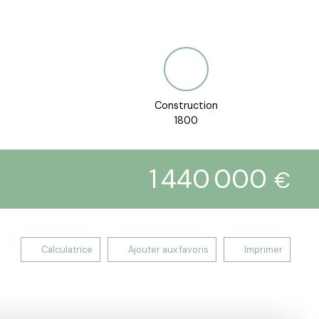
Construction
1800
1 440 000
€
Calculatrice
Ajouter aux favoris
Imprimer