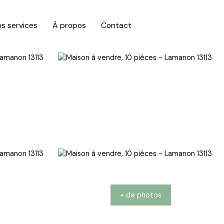
s services
À propos
Contact
+ de photos