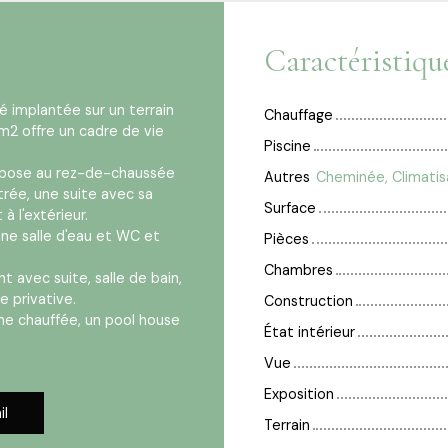
Caractéristiqu
é implantée sur un terrain
Chauffage
m2 offre un cadre de vie
Piscine
ispose au rez-de-chaussée
Autres
trée, une suite avec sa
Surface
à l'extérieur.
ne salle d'eau et WC et
Pièces
Chambres
 avec suite, salle de bain,
e privative.
Construction
ine chauffée, un pool house
État intérieur
Vue
Exposition
il
Terrain