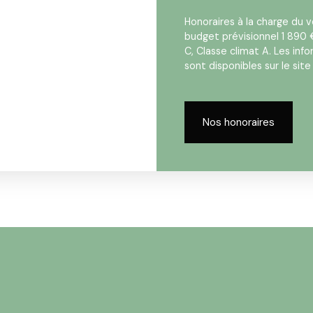
Honoraires à la charge du
budget prévisionnel 1 890 
C, Classe climat A. Les inf
sont disponibles sur le site
Nos honoraires