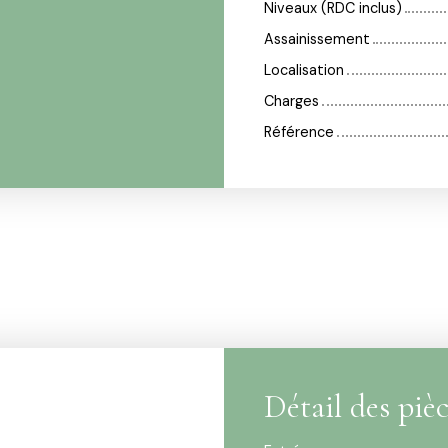
Niveaux (RDC inclus)
Assainissement
Localisation
Charges
Référence
Détail des piè