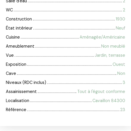
Salle d'eau
2
WC
2
Construction
1930
État intérieur
Neuf
Cuisine
Aménagée/Américaine
Ameublement
Non meublé
Vue
Jardin, terrasse
Exposition
Ouest
Cave
Non
Niveaux (RDC inclus)
3
Assainissement
Tout à l'égout conforme
Localisation
Cavaillon 84300
Référence
23