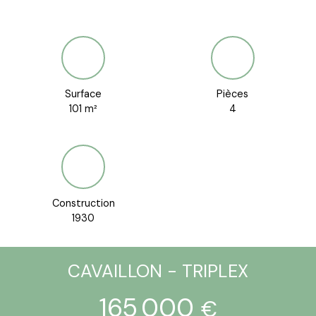
Surface
Pièces
101
m²
4
Construction
1930
CAVAILLON - TRIPLEX
165 000
€