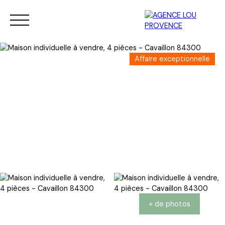
Affaire exceptionnelle
Vendre
Acheter
Vendu
Nouveau : Service de déb
+ de photos