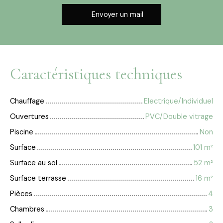
Envoyer un mail
Caractéristiques techniques
Chauffage
Electrique/Individuel
Ouvertures
PVC/Double vitrage
Piscine
Non
Surface
101
m²
Surface au sol
52
m²
Surface terrasse
16
m²
Pièces
4
Chambres
3