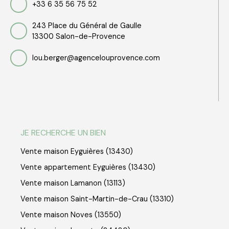
+33 6 35 56 75 52
243 Place du Général de Gaulle
13300 Salon-de-Provence
lou.berger@agencelouprovence.com
JE RECHERCHE UN BIEN
Vente maison Eyguières (13430)
Vente appartement Eyguières (13430)
Vente maison Lamanon (13113)
Vente maison Saint-Martin-de-Crau (13310)
Vente maison Noves (13550)