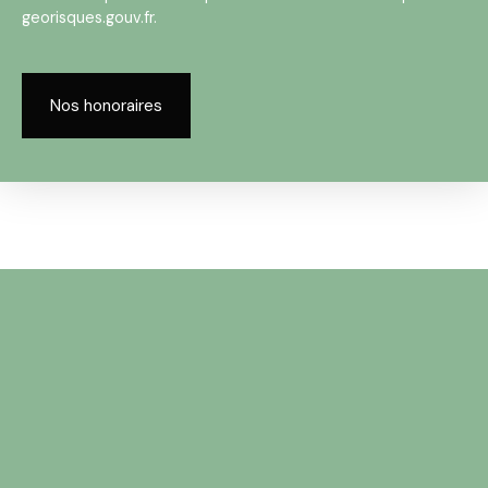
georisques.gouv.fr.
Nos honoraires