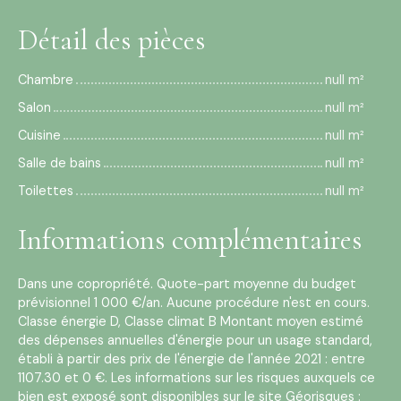
Détail des pièces
Chambre
null m²
Salon
null m²
Cuisine
null m²
Salle de bains
null m²
Toilettes
null m²
Informations complémentaires
Dans une copropriété. Quote-part moyenne du budget
prévisionnel 1 000 €/an. Aucune procédure n'est en cours.
Classe énergie D, Classe climat B Montant moyen estimé
des dépenses annuelles d'énergie pour un usage standard,
établi à partir des prix de l'énergie de l'année 2021 : entre
1107.30 et 0 €. Les informations sur les risques auxquels ce
bien est exposé sont disponibles sur le site Géorisques :