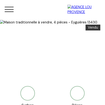
Vendu
Vendre
Acheter
Vendu
Nouveau : Service de déb