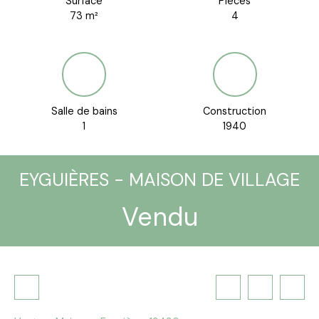
Surface
Pièces
73
m²
4
Salle de bains
Construction
1
1940
EYGUIÈRES - MAISON DE VILLAGE
Vendu