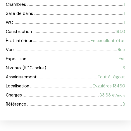
Chambres
1
Salle de bains
1
WC
1
Construction
1940
État intérieur
En excellent état
Vue
Rue
Exposition
Est
Niveaux (RDC inclus)
3
Assainissement
Tout à l'égout
Localisation
Eyguières 13430
Charges
83,33
€ /mois
Référence
8