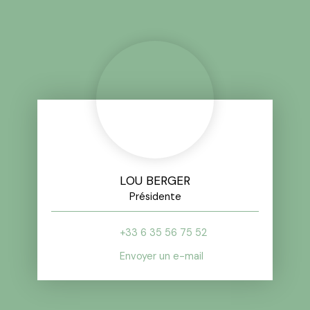
LOU BERGER
Présidente
+33 6 35 56 75 52
Envoyer un e-mail