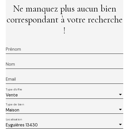
Ne manquez plus aucun bien
correspondant à votre recherche
!
Prénom
Nom
Email
Type d'offre
Vente
Type de bien
Maison
Localisation
Eyguières 13430